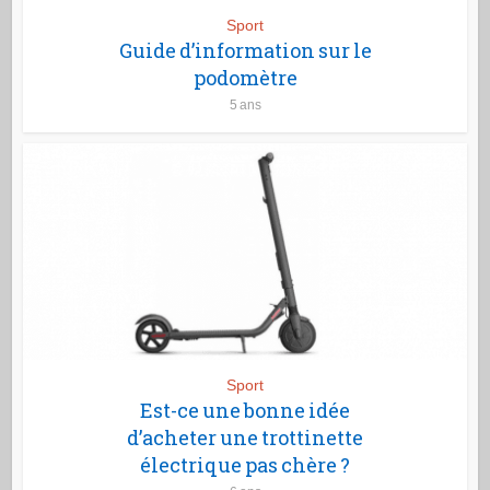
Sport
Guide d’information sur le
podomètre
5 ans
Sport
Est-ce une bonne idée
d’acheter une trottinette
électrique pas chère ?