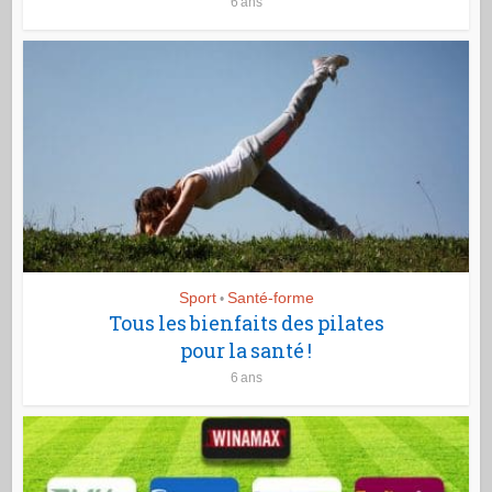
6 ans
Sport
Santé-forme
•
Tous les bienfaits des pilates
pour la santé !
6 ans