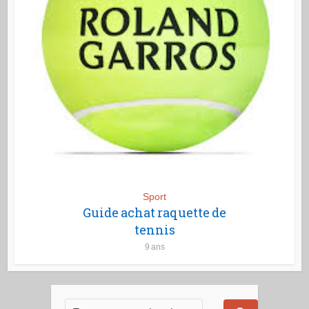
Sport
Guide achat raquette de
tennis
9 ans