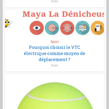
9 ans
Sport
Pourquoi choisir le VTC
électrique comme moyen de
déplacement ?
9 ans