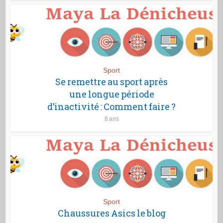
Sport
Se remettre au sport après
une longue période
d’inactivité : Comment faire ?
8 ans
Sport
Chaussures Asics le blog